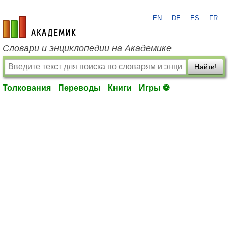
EN
DE
ES
FR
academic.ru
Словари и энциклопедии на Академике
Найти!
Толкования
Переводы
Книги
Игры ⚽