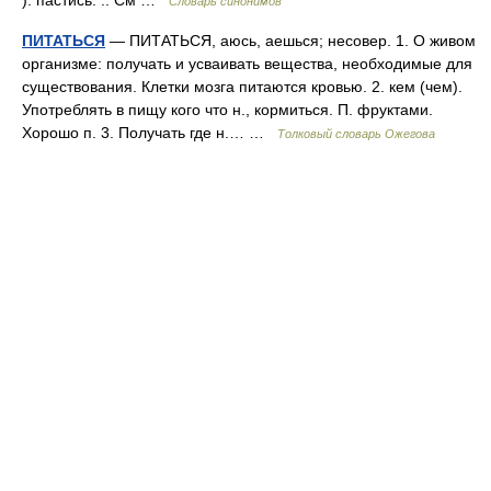
): пастись. .. См …
Словарь синонимов
ПИТАТЬСЯ
— ПИТАТЬСЯ, аюсь, аешься; несовер. 1. О живом
организме: получать и усваивать вещества, необходимые для
существования. Клетки мозга питаются кровью. 2. кем (чем).
Употреблять в пищу кого что н., кормиться. П. фруктами.
Хорошо п. 3. Получать где н.… …
Толковый словарь Ожегова