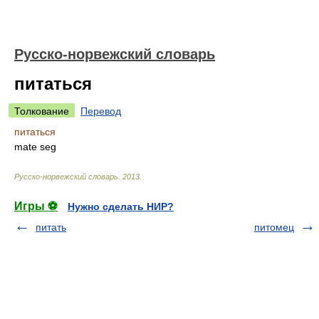
Русско-норвежский словарь
питаться
Толкование
Перевод
питаться
mate seg
Русско-норвежский словарь
.
2013
.
Игры ⚽
Нужно сделать НИР?
питать
питомец